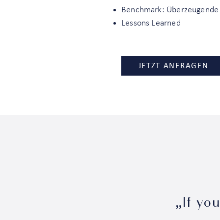
Benchmark: Überzeugende 
Lessons Learned
JETZT ANFRAGEN
„If yo