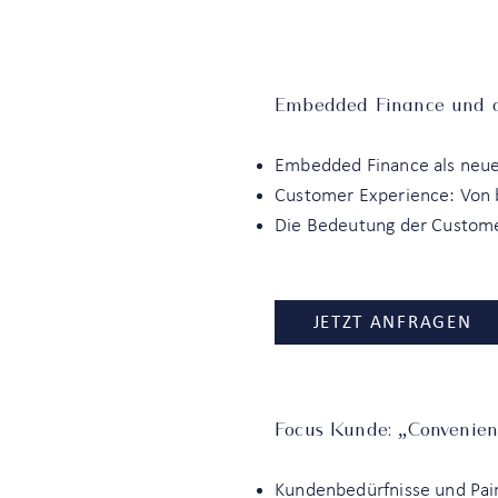
Embedded Finance und d
Embedded Finance als neue
Customer Experience: Von 
Die Bedeutung der Custom
JETZT ANFRAGEN
Focus Kunde: „Convenien
Kundenbedürfnisse und Pai