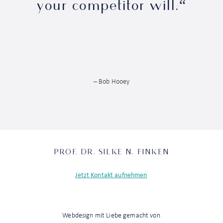
your competitor will.
“
– Bob Hooey
PROF. DR. SILKE N. FINKEN
Jetzt
Kontakt aufnehmen
Webdesign mit Liebe gemacht von