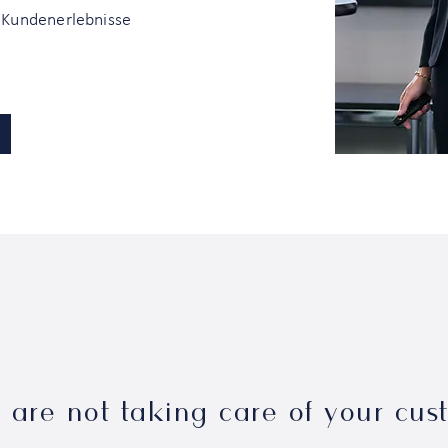
Kundenerlebnisse
u are not taking care of your cus