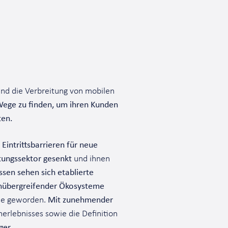
und die Verbreitung von mobilen
Wege zu finden, um ihren Kunden
ten.
Eintrittsbarrieren für neue
tungssektor gesenkt
und ihnen
ssen sehen sich etablierte
enübergreifender Ökosysteme
sse geworden.
Mit zunehmender
erlebnisses sowie die Definition
ger
.