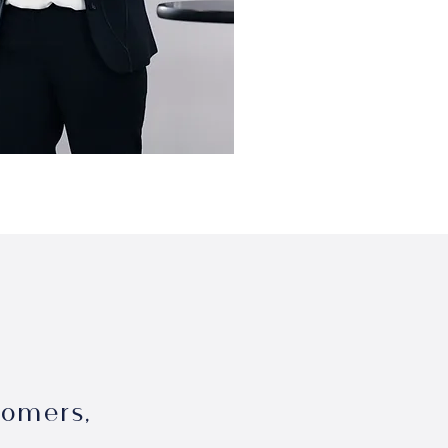
tomers,