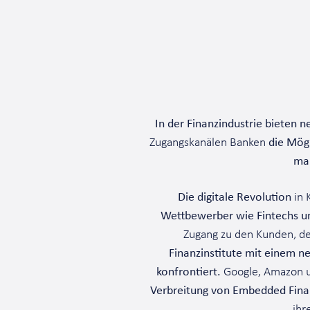
In der Finanzindustrie bieten 
Zugangskanälen Banken
die Mög
maß
Die digitale Revolution
in 
Wettbewerber wie Fintechs un
Zugang zu den Kunden, de
Finanzinstitute mit einem 
konfrontiert.
Google, Amazon u
Verbreitung von Embedded Fina
ihr