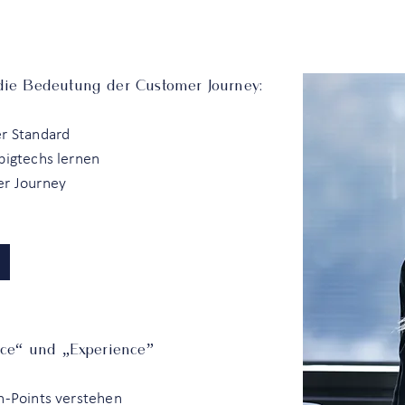
ie Bedeutung der Customer Journey:
r Standard
bigtechs lernen
er Journey
ce“ und „Experience”
n-Points verstehen